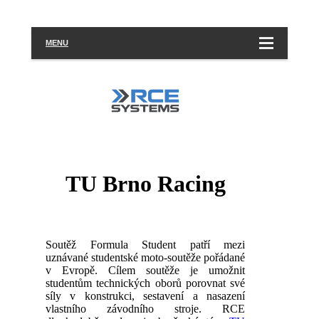
MENU
TU Brno Racing
Soutěž Formula Student patří mezi
uznávané studentské moto-soutěže pořádané
v Evropě. Cílem soutěže je umožnit
studentům technických oborů porovnat své
síly v konstrukci, sestavení a nasazení
vlastního závodního stroje. RCE