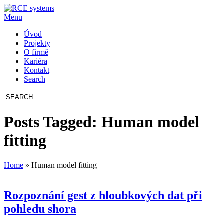
Menu
Úvod
Projekty
O firmě
Kariéra
Kontakt
Search
Posts Tagged: Human model
fitting
Home
»
Human model fitting
Rozpoznání gest z hloubkových dat při
pohledu shora